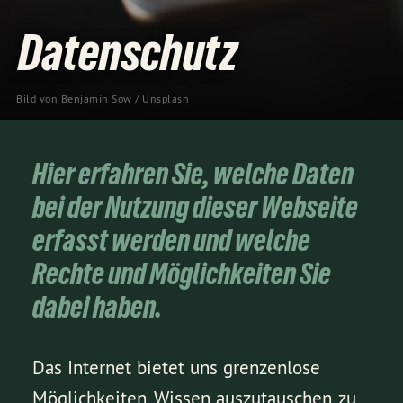
Datenschutz
Bild von 
Benjamin Sow
 / 
Unsplash
Hier erfahren Sie, welche Daten
bei der Nutzung dieser Webseite
erfasst werden und welche
Rechte und Möglichkeiten Sie
dabei haben.
Das Internet bietet uns grenzenlose
Möglichkeiten, Wissen auszutauschen, zu