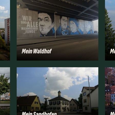
Mein Waldhof
Me
Mein Sandhofen
Me