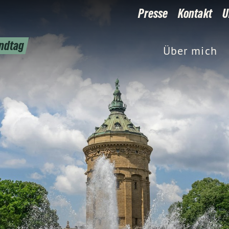
Presse
Kontakt
U
andtag
Über mich