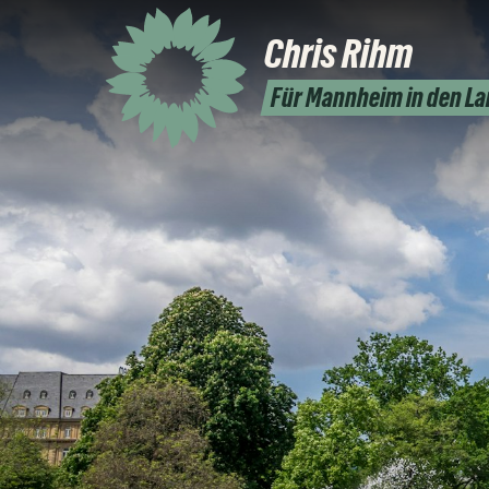
Chris
Rihm
Für Mannheim in den L