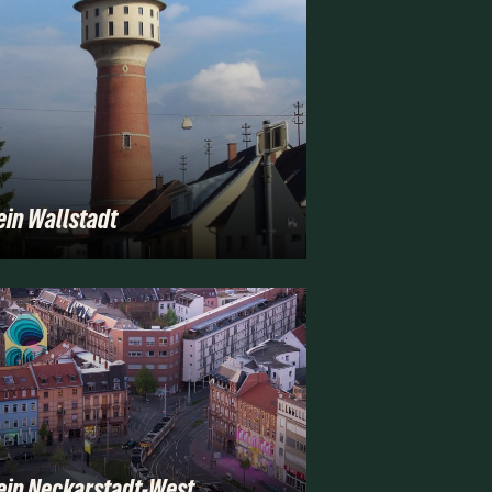
in Wallstadt
in Neckarstadt-West