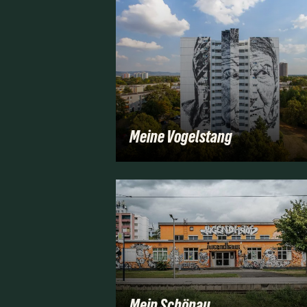
Meine Vogelstang
Mein Schönau