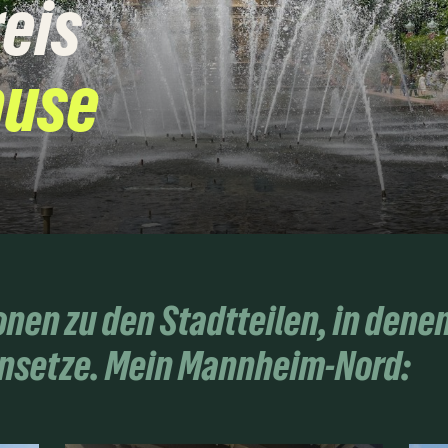
eis
ause
onen zu den Stadtteilen, in denen
 einsetze. Mein Mannheim-Nord: