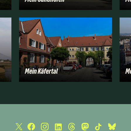
Mein Käfertal
Me