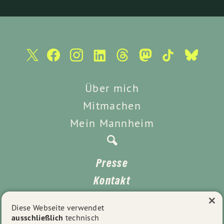
Über mich
Mitmachen
Mein Mannheim
Presse
Kontakt
×
Unterstützen
Diese Webseite verwendet
ausschließlich
technisch
Impressum