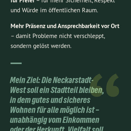
für Freier
– für mehr Sicherheit, Respekt
und Würde im öffentlichen Raum.
Mehr Präsenz und Ansprechbarkeit vor Ort
– damit Probleme nicht verschleppt,
sondern gelöst werden.
Mein Ziel:
Die Neckarstadt-
West soll ein Stadtteil bleiben,
in dem
gutes und sicheres
Wohnen für alle
möglich ist –
unabhängig vom Einkommen
oder der Herkunft. Vielfalt soll