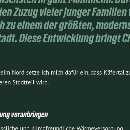
en Zuzug vieler junger Familien
ch zu einem der größten, modern
Stadt. Diese Entwicklung bringt 
im Nord setze ich mich dafür ein, dass Käfertal 
ren Stadtteil wird.
ung voranbringen
lässliche und klimafreundliche Wärmeversorgung.