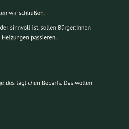
en wir schließen.
r sinnvoll ist, sollen Bürger:innen
e Heizungen passieren.
ge des täglichen Bedarfs. Das wollen