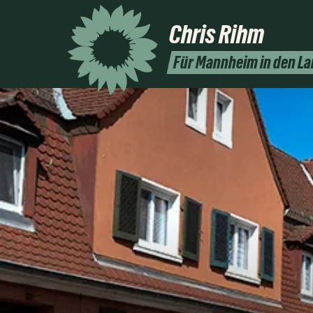
Chris
Rihm
Für Mannheim in den L