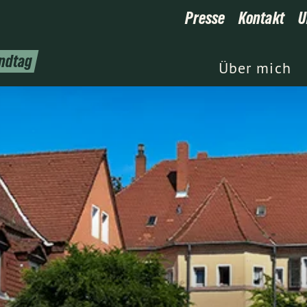
Presse
Kontakt
U
andtag
Über mich