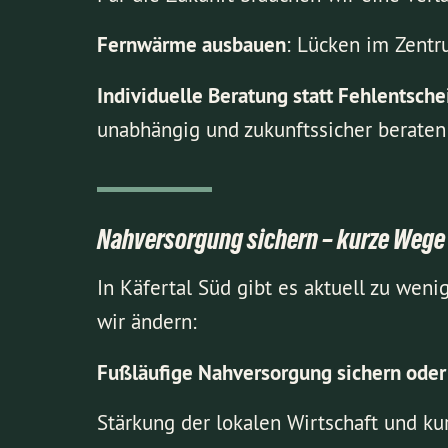
Fernwärme ausbauen
: Lücken im Zentr
Individuelle Beratung statt Fehlentsch
unabhängig und zukunftssicher beraten 
Nahversorgung sichern – kurze Wege f
In Käfertal Süd gibt es aktuell zu wen
wir ändern:
Fußläufige Nahversorgung sichern oder
Stärkung der lokalen Wirtschaft und ku