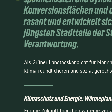
Konversionsflächen und d
rasant und entwickelt si
jüngsten Stadtteile der 
Verantwortung.
Als Grüner Landtagskandidat für Mannhe
klimafreundlicheren und sozial gerechte
Klimaschutz und Energie: Wärmeplan
Für die Zukunft brauchen wir eine ver