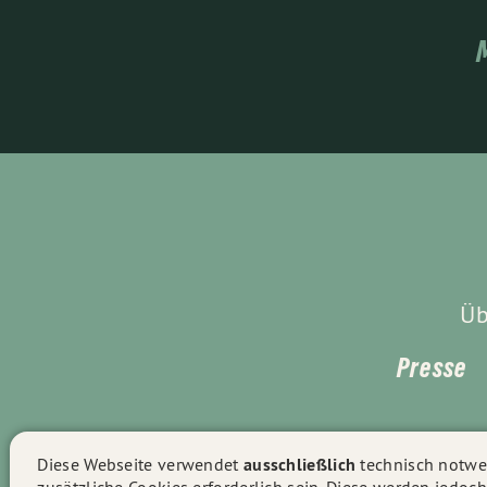
Üb
Presse
Diese Webseite verwendet
ausschließlich
technisch notwen
zusätzliche Cookies erforderlich sein. Diese werden jedoch