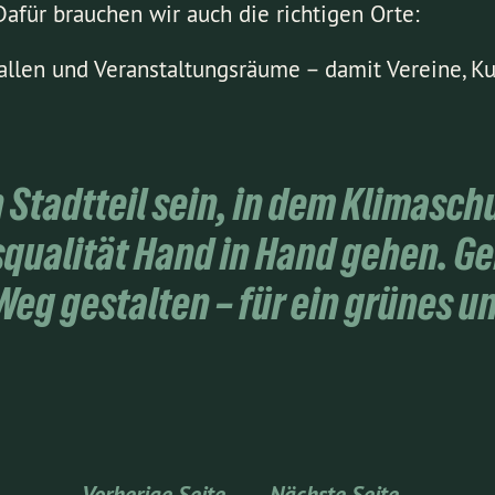
Dafür brauchen wir auch die richtigen Orte:
allen und Veranstaltungsräume – damit Vereine, Kul
n Stadtteil sein, in dem Klimaschu
squalität Hand in Hand gehen. 
eg gestalten – für ein grünes u
Vorherige Seite
Nächste Seite