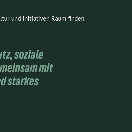
tur und Initiativen Raum finden.
tz, soziale
Gemeinsam mit
nd starkes