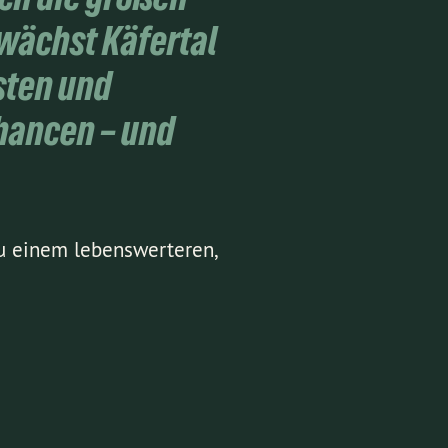
 wächst Käfertal
sten und
Chancen – und
zu einem lebenswerteren,