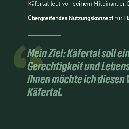
Käfertal lebt von seinem Miteinander. 
Übergreifendes Nutzungskonzept
für H
Mein Ziel:
Käfertal soll ei
Gerechtigkeit und Leben
Ihnen möchte ich diesen W
Käfertal.