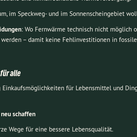
um, im Speckweg- und im Sonnenscheingebiet woll
eidungen
: Wo Fernwärme technisch nicht möglich ode
werden – damit keine Fehlinvestitionen in fossil
ür alle
ig Einkaufsmöglichkeiten für Lebensmittel und Din
 neu schaffen
rze Wege für eine bessere Lebensqualität.