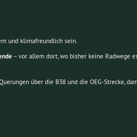
uem und klimafreundlich sein.
rende
– vor allem dort, wo bisher keine Radwege e
 Querungen über die B38 und die OEG-Strecke, dami