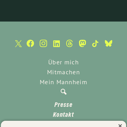
Über mich
Mitmachen
Mein Mannheim
Presse
Kontakt
×
Unterstützen