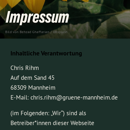
Impressum
Bild von 
Behzad Ghaffarian
 / 
Unsplash
Inhaltliche Verantwortung
Chris Rihm
Auf dem Sand 45
68309 Mannheim
E-Mail: chris.rihm@gruene-mannheim.de
(im Folgenden: „Wir“) sind als
Betreiber*innen dieser Webseite