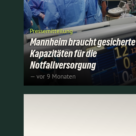
Pressemitteilung
Mannheim braucht gesicherte
Kapazitäten für die
Notfallversorgung
— vor 9 Monaten