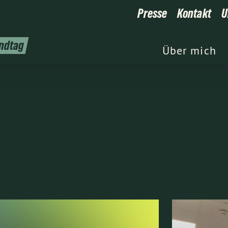
Presse
Kontakt
U
andtag
Über mich