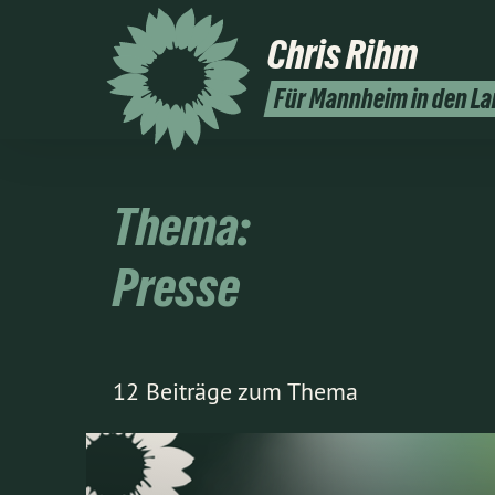
Chris
Rihm
Für Mannheim in den L
Thema:
Presse
12 Beiträge zum Thema