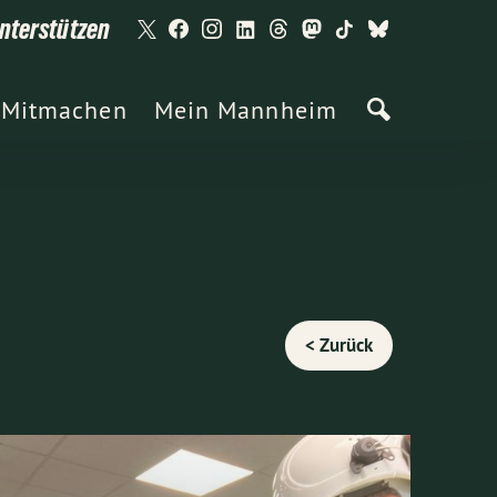
nterstützen
Mitmachen
Mein Mannheim
< Zurück