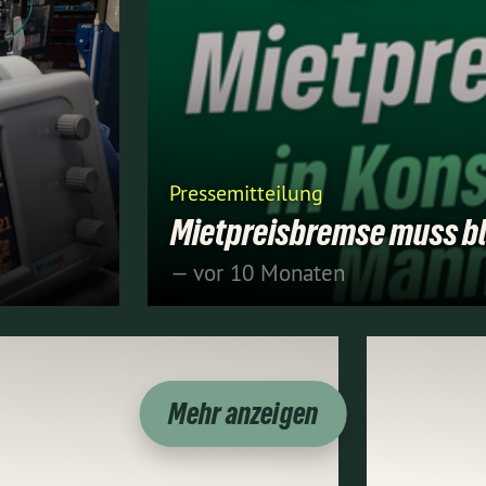
Pressemitteilung
Mietpreisbremse muss bl
— vor 10 Monaten
Mehr anzeigen